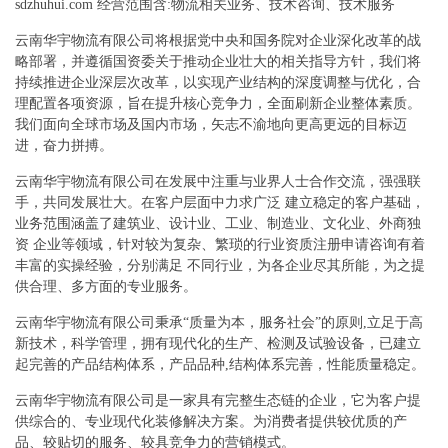
sdzhuhui.com 经营范围含:物流相关业务、技术咨询、技术服务
云南华宇物流有限公司将根据党中央和国务院对企业深化改革的战
略部署，并遵循国资委关于推动企业壮大的相关指导方针，我们将
持续推进企业深层次改革，以实现产业结构的深度调整与优化，合
理配置各项资源，旨在提升核心竞争力，全面刷新企业整体素质。
我们面向全球市场及国内市场，矢志不渝地向更高更远的目标迈
进，奋力拼搏。
云南华宇物流有限公司在发展中注重与业界人士合作交流，强强联
手，共同发展壮大。在客户层面中力求广泛 建立稳定的客户基础，
业务范围涵盖了建筑业、设计业、工业、制造业、文化业、外商独
资 企业等领域，针对较为复杂、繁琐的行业资质注册申请咨询有着
丰富的实操经验，分别满足 不同行业，为各企业尽其所能，为之提
供合理、多方面的专业服务。
云南华宇物流有限公司秉承“质量为本，服务社会”的原则,立足于高
新技术，科学管理，拥有现代化的生产、检测及试验设备，已建立
起完善的产品结构体系，产品品种,结构体系完善，性能质量稳定。
云南华宇物流有限公司是一家具有完整生态链的企业，它为客户提
供综合的、专业现代化装修解决方案。为消费者提供较优质的产
品、较贴切的服务、较具竞争力的营销模式。